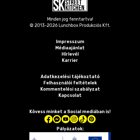
Minden jog fenntartva!
© 2013-
2026
Lunchbox Produkciós Kft.
Impresszum
Médiaajánlat
Hírlevél
Karrier
Adatkezelési tájékoztató
Felhasználói feltételek
Kommentelési szabályzat
Kapcsolat
Kövess minket a Social mediában is!
Pályázatok: