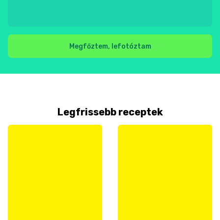
Megfőztem, lefotóztam
Legfrissebb receptek