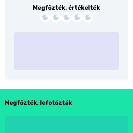
Megfőzték, értékelték
Megfőzték, lefotózták