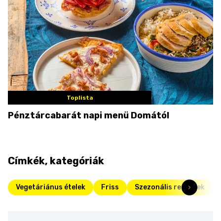
Toplista
Pénztárcabarát napi menü Domától
Címkék, kategóriák
Vegetáriánus ételek
Friss
Szezonális receptek