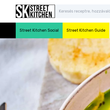
Street Kitchen Social
Street Kitchen Guide