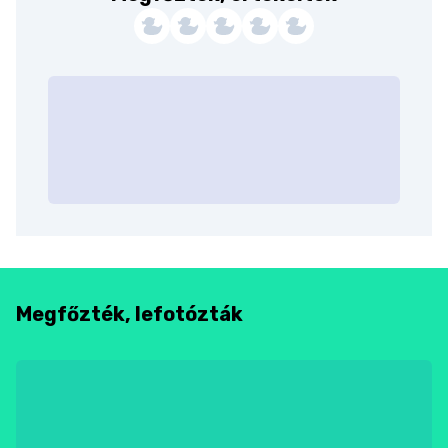
Megfőzték, lefotózták