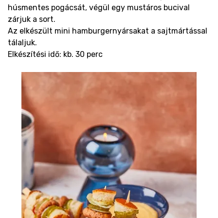
húsmentes pogácsát, végül egy mustáros bucival
zárjuk a sort.
Az elkészült mini hamburgernyársakat a sajtmártással
tálaljuk.
Elkészítési idő: kb. 30 perc