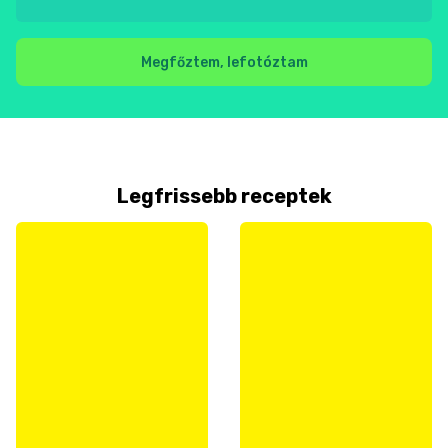
Megfőztem, lefotóztam
Legfrissebb receptek