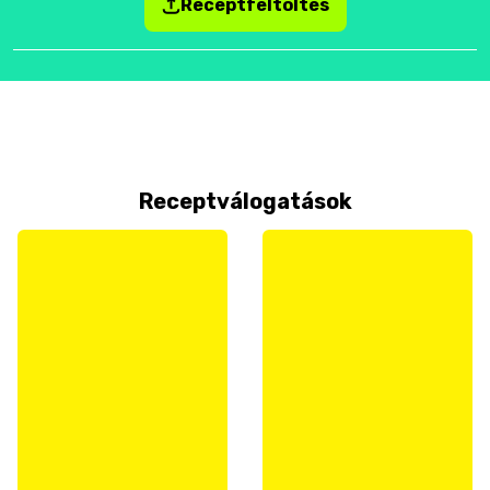
Receptfeltöltés
Receptválogatások