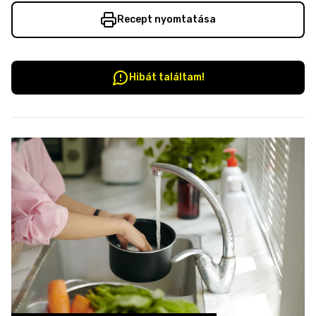
Recept nyomtatása
Hibát találtam!