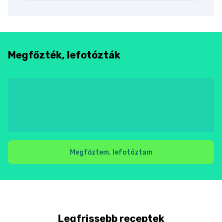
Megfőzték, lefotózták
Megfőztem, lefotóztam
Legfrissebb receptek