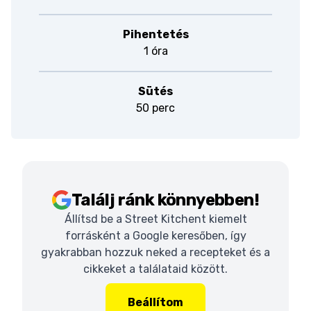
Pihentetés
1 óra
Sütés
50 perc
Találj ránk könnyebben!
Állítsd be a Street Kitchent kiemelt
forrásként a Google keresőben, így
gyakrabban hozzuk neked a recepteket és a
cikkeket a találataid között.
Beállítom