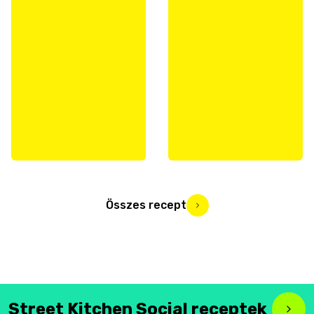
Összes recept
Street Kitchen Social receptek