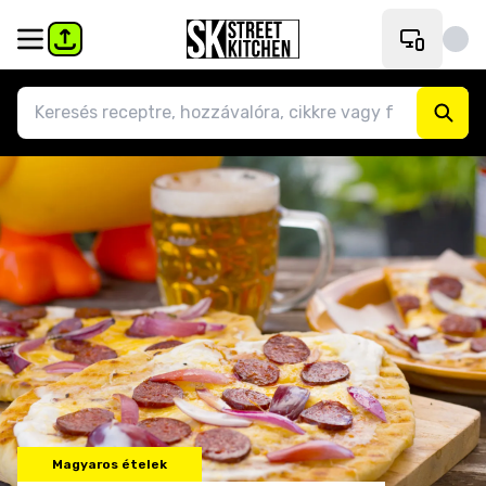
Magyaros ételek