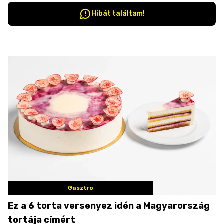
Hibát találtam!
Gasztro
Ez a 6 torta versenyez idén a Magyarország
tortája címért