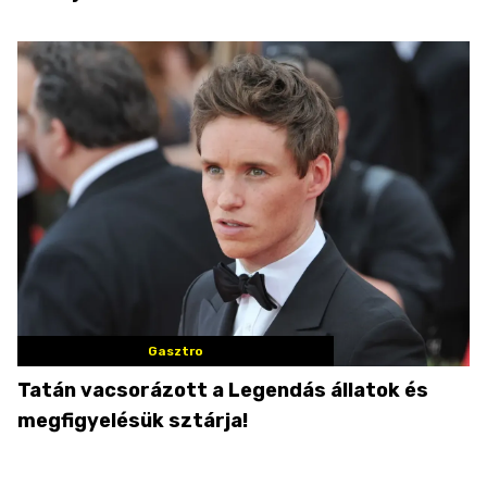
Gasztro
Tatán vacsorázott a Legendás állatok és
megfigyelésük sztárja!