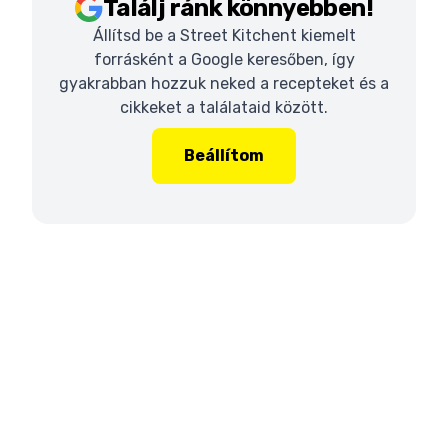
Találj ránk könnyebben!
Állítsd be a Street Kitchent kiemelt
forrásként a Google keresőben, így
gyakrabban hozzuk neked a recepteket és a
cikkeket a találataid között.
Beállítom