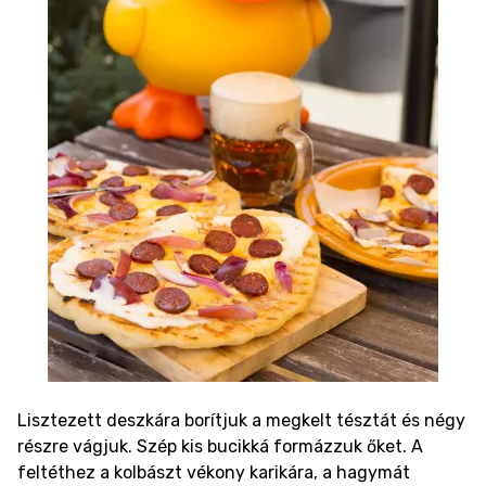
Lisztezett deszkára borítjuk a megkelt tésztát és négy
részre vágjuk. Szép kis bucikká formázzuk őket. A
feltéthez a kolbászt vékony karikára, a hagymát