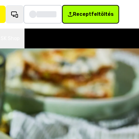
Receptfeltöltés
SK Shop