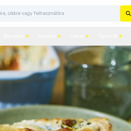
Receptek
Rovatok
Cikkek
Toplisták