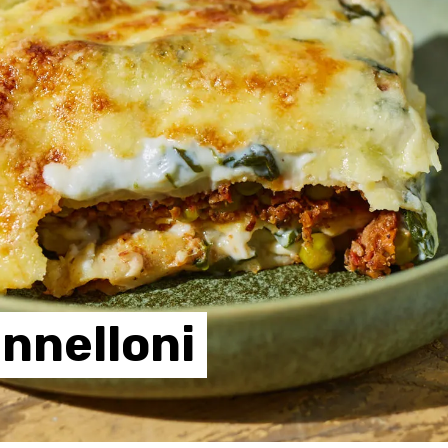
nnelloni