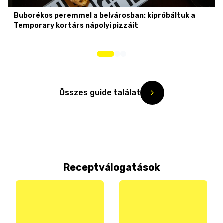
Buborékos peremmel a belvárosban: kipróbáltuk a
Temporary kortárs nápolyi pizzáit
Összes guide találat
Receptválogatások