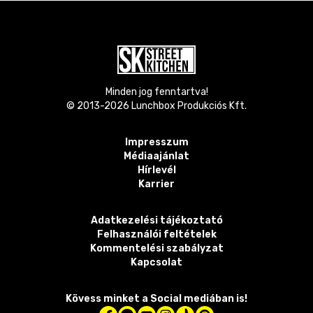
Minden jog fenntartva!
© 2013-
2026
Lunchbox Produkciós Kft.
Impresszum
Médiaajánlat
Hírlevél
Karrier
Adatkezelési tájékoztató
Felhasználói feltételek
Kommentelési szabályzat
Kapcsolat
Kövess minket a Social mediában is!