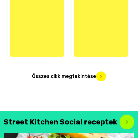
Összes cikk megtekintése
Street Kitchen Social receptek