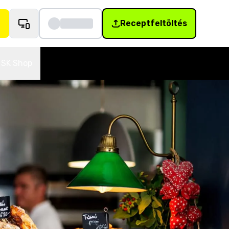
Receptfeltöltés
SK Shop