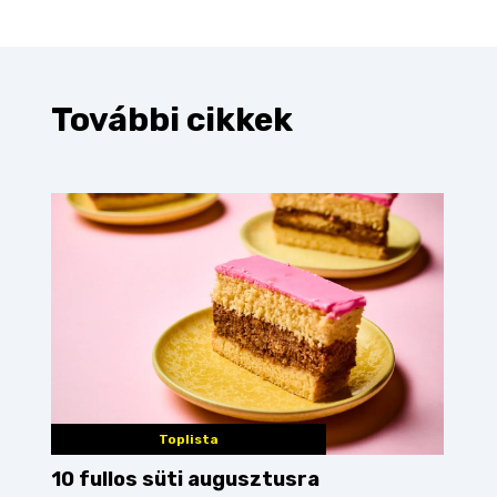
További cikkek
Toplista
10 fullos süti augusztusra