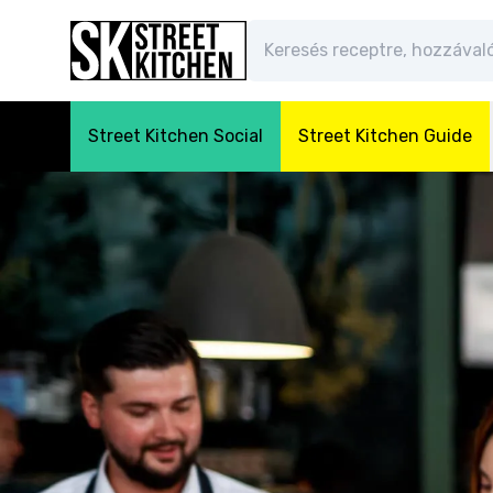
Street Kitchen Social
Street Kitchen Guide