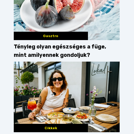
Gasztro
Tényleg olyan egészséges a füge,
mint amilyennek gondoljuk?
Cikkek