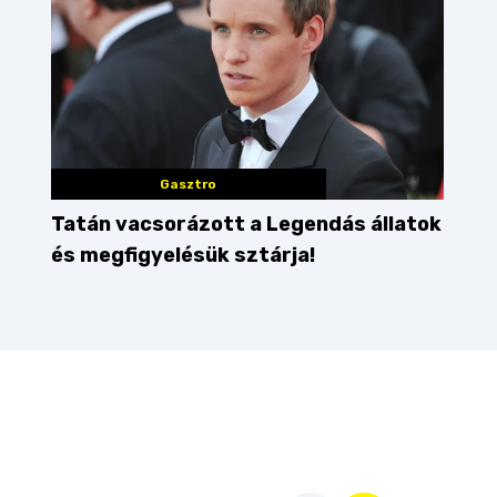
Gasztro
Tatán vacsorázott a Legendás állatok
és megfigyelésük sztárja!