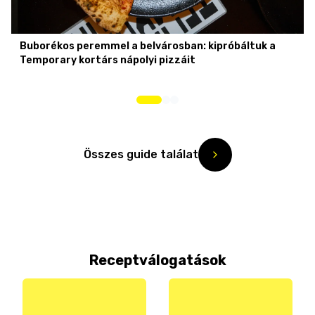
Buborékos peremmel a belvárosban: kipróbáltuk a
Temporary kortárs nápolyi pizzáit
Összes guide találat
Receptválogatások