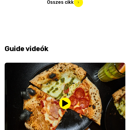
Összes cikk
Guide videók