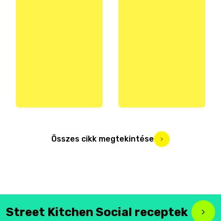
Összes cikk megtekintése
Street Kitchen Social receptek