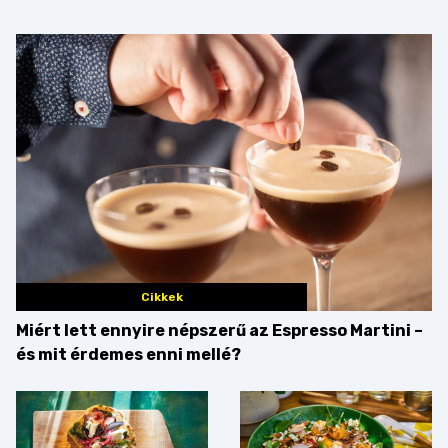
Cikkek
Miért lett ennyire népszerű az Espresso Martini –
és mit érdemes enni mellé?