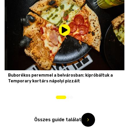
Buborékos peremmel a belvárosban: kipróbáltuk a
Temporary kortárs nápolyi pizzáit
Összes guide találat