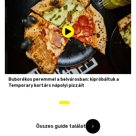
Buborékos peremmel a belvárosban: kipróbáltuk a
Temporary kortárs nápolyi pizzáit
Összes guide találat