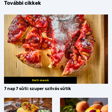
További cikkek
Heti menü
7 nap 7 süti: szuper szilvás sütik