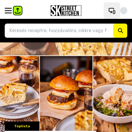
Toplista