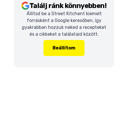
Találj ránk könnyebben!
Állítsd be a Street Kitchent kiemelt
forrásként a Google keresőben, így
gyakrabban hozzuk neked a recepteket
és a cikkeket a találataid között.
Beállítom