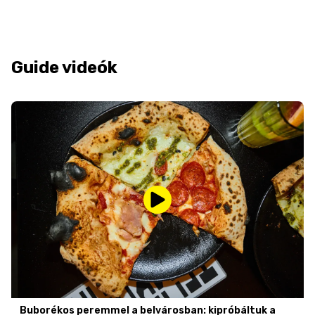
Guide videók
Buborékos peremmel a belvárosban: kipróbáltuk a