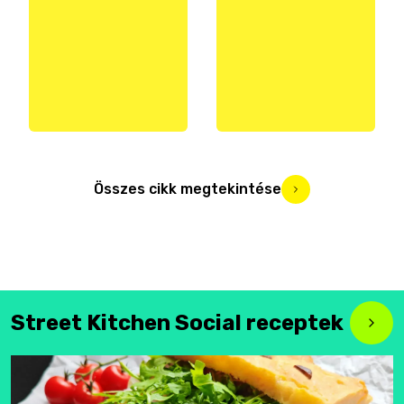
Összes cikk megtekintése
Street Kitchen Social receptek