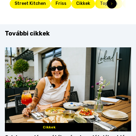
Street Kitchen
Friss
Cikkek
Toplista
rán
További cikkek
Cikkek