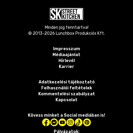
Minden jog fenntartva!
© 2013-
2026
Lunchbox Produkciós Kft.
Impresszum
Médiaajánlat
Hírlevél
Karrier
Adatkezelési tájékoztató
Felhasználói feltételek
Kommentelési szabályzat
Kapcsolat
Kövess minket a Social mediában is!
Pályázatok: