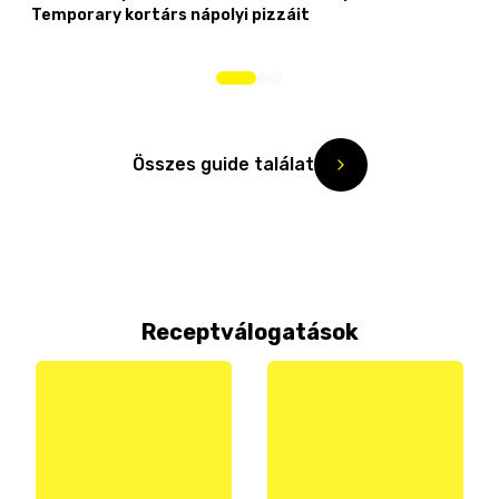
Temporary kortárs nápolyi pizzáit
Összes guide találat
Receptválogatások