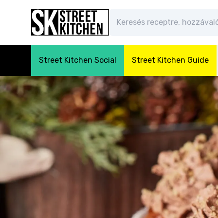
Street Kitchen Social
Street Kitchen Guide