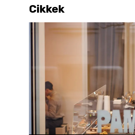
Cikkek