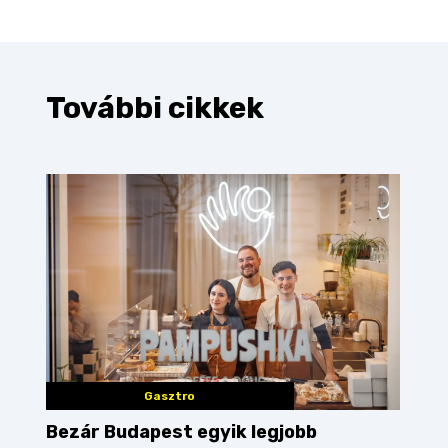
További cikkek
Gasztro
Bezár Budapest egyik legjobb