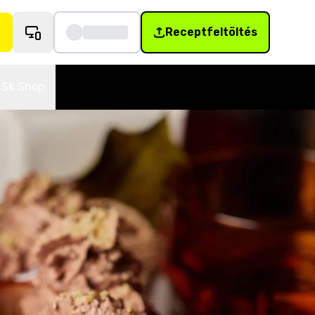
Receptfeltöltés
SK Shop