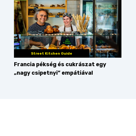
Street Kitchen Guide
Francia pékség és cukrászat egy
„nagy csipetnyi” empátiával