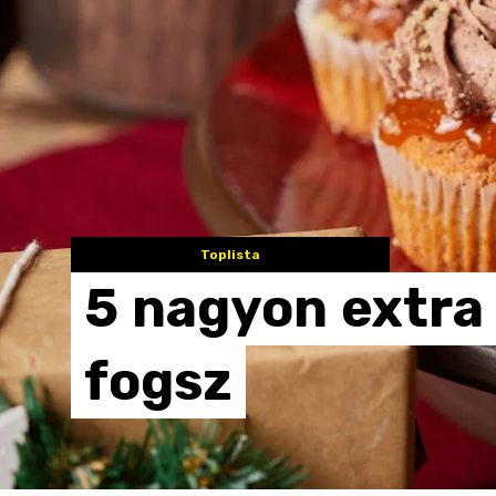
Toplista
5
nagyon
extra
fogsz