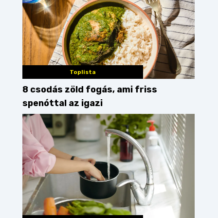
Toplista
8 csodás zöld fogás, ami friss
spenóttal az igazi