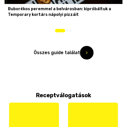
Buborékos peremmel a belvárosban: kipróbáltuk a
Temporary kortárs nápolyi pizzáit
Összes guide találat
Receptválogatások