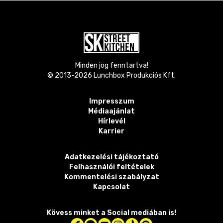
Minden jog fenntartva!
© 2013-
2026
Lunchbox Produkciós Kft.
Impresszum
Médiaajánlat
Hírlevél
Karrier
Adatkezelési tájékoztató
Felhasználói feltételek
Kommentelési szabályzat
Kapcsolat
Kövess minket a Social mediában is!