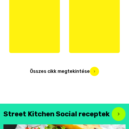
Összes cikk megtekintése
Street Kitchen Social receptek