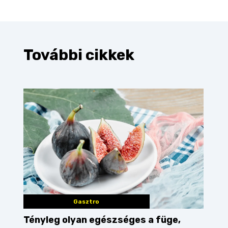
További cikkek
Gasztro
Tényleg olyan egészséges a füge,