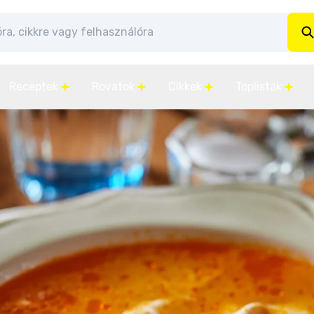
Receptek
Rovatok
Cikkek
Toplisták