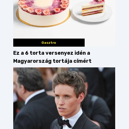
Gasztro
Ez a 6 torta versenyez idén a
Magyarország tortája címért