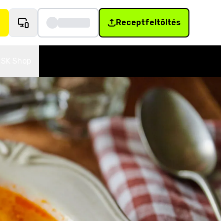
Receptfeltöltés
SK Shop