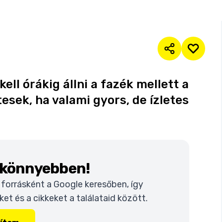
ell órákig állni a fazék mellett a
esek, ha valami gyors, de ízletes
k könnyebben!
t forrásként a Google keresőben, így
t és a cikkeket a találataid között.