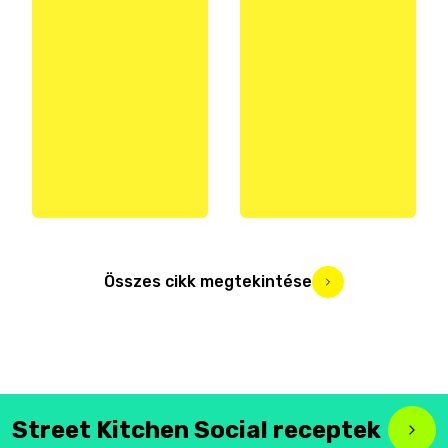
Összes cikk megtekintése
Street Kitchen Social receptek