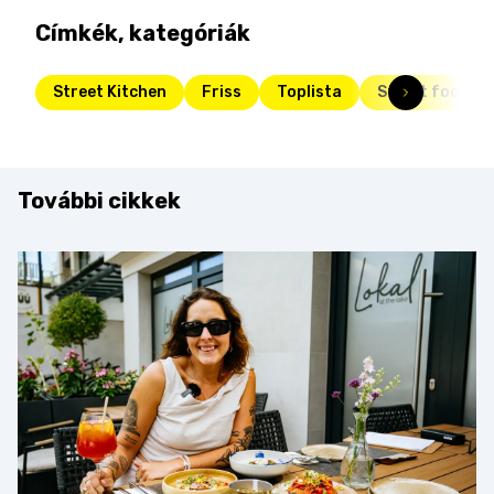
Címkék, kategóriák
Street Kitchen
Friss
Toplista
Street food
További cikkek