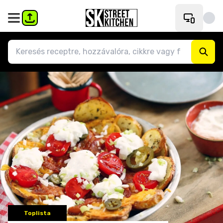
Toplista