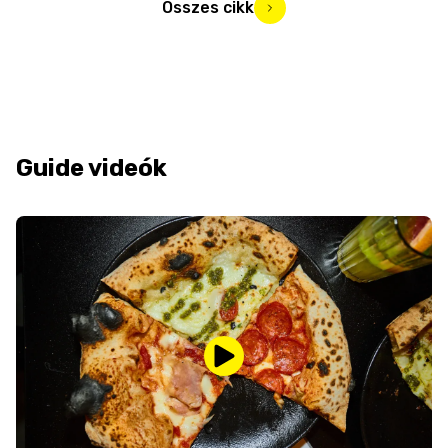
Összes cikk
Guide videók