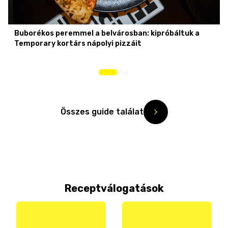
Buborékos peremmel a belvárosban: kipróbáltuk a
Temporary kortárs nápolyi pizzáit
Összes guide találat
Receptválogatások