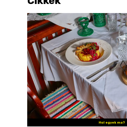
Cikkek
Hol egyek ma?