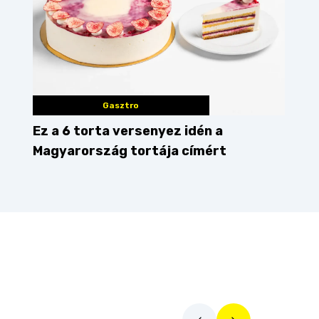
Gasztro
Ez a 6 torta versenyez idén a
Magyarország tortája címért