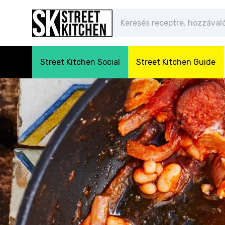
Street Kitchen Social
Street Kitchen Guide