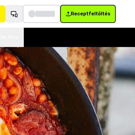
Receptfeltöltés
SK Shop