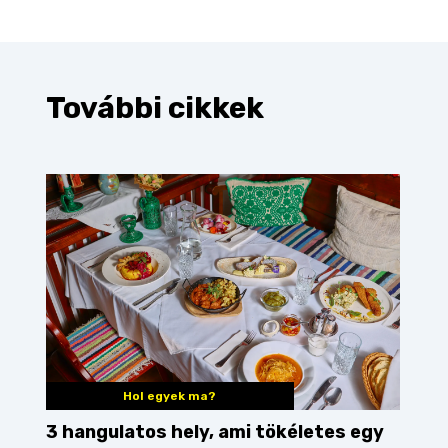
További cikkek
Hol egyek ma?
3 hangulatos hely, ami tökéletes egy