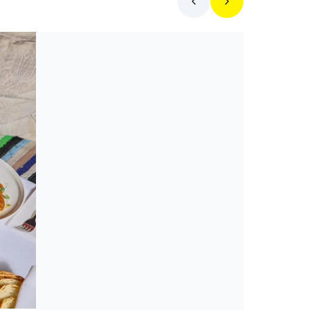
Toplista