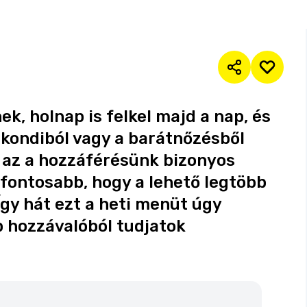
k, holnap is felkel majd a nap, és
 kondiból vagy a barátnőzésből
, az a hozzáférésünk bizonyos
fontosabb, hogy a lehető legtöbb
Így hát ezt a heti menüt úgy
b hozzávalóból tudjatok