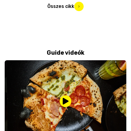
Összes cikk
Guide videók