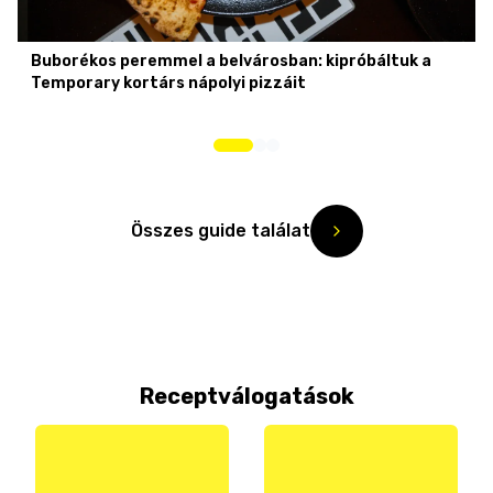
Buborékos peremmel a belvárosban: kipróbáltuk a
Temporary kortárs nápolyi pizzáit
Összes guide találat
Receptválogatások