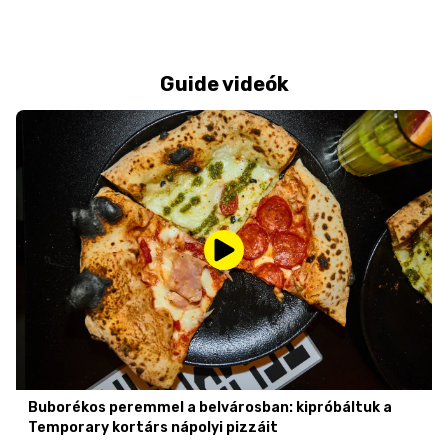
Guide videók
Buborékos peremmel a belvárosban: kipróbáltuk a
Temporary kortárs nápolyi pizzáit