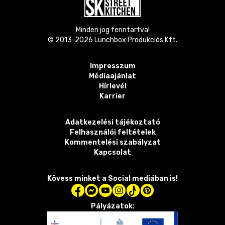
Minden jog fenntartva!
© 2013-
2026
Lunchbox Produkciós Kft.
Impresszum
Médiaajánlat
Hírlevél
Karrier
Adatkezelési tájékoztató
Felhasználói feltételek
Kommentelési szabályzat
Kapcsolat
Kövess minket a Social mediában is!
Pályázatok: