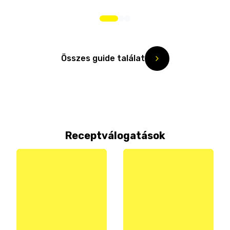
Összes guide találat
Receptválogatások