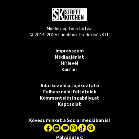
Minden jog fenntartva!
© 2013-
2026
Lunchbox Produkciós Kft.
Impresszum
Médiaajánlat
Hírlevél
Karrier
Adatkezelési tájékoztató
Felhasználói feltételek
Kommentelési szabályzat
Kapcsolat
Kövess minket a Social mediában is!
Pályázatok: