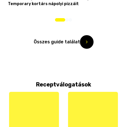
Temporary kortárs nápolyi pizzáit
Összes guide találat
Receptválogatások