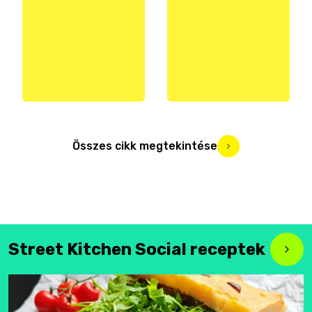
Összes cikk megtekintése
Street Kitchen Social receptek