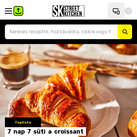
Toplista
7
nap
7
süti
a
croissant