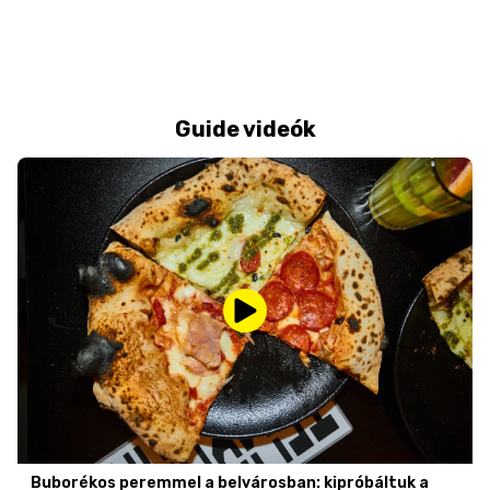
Guide videók
Buborékos peremmel a belvárosban: kipróbáltuk a