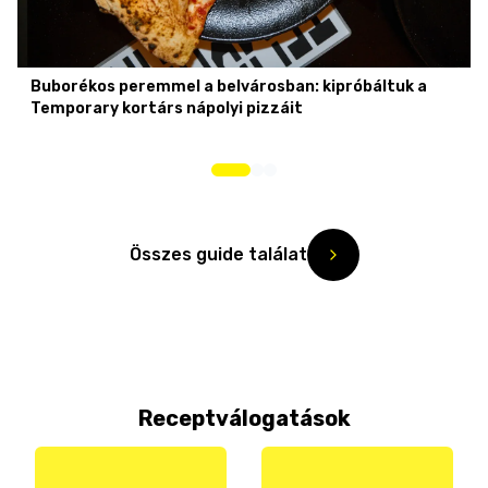
Buborékos peremmel a belvárosban: kipróbáltuk a
Temporary kortárs nápolyi pizzáit
Összes guide találat
Receptválogatások