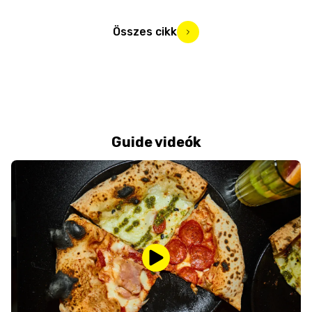
Összes cikk
Guide videók