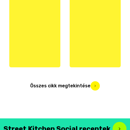
Összes cikk megtekintése
Street Kitchen Social receptek