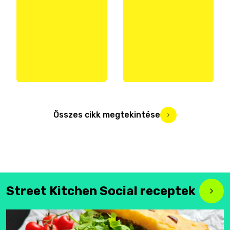
Összes cikk megtekintése
Street Kitchen Social receptek