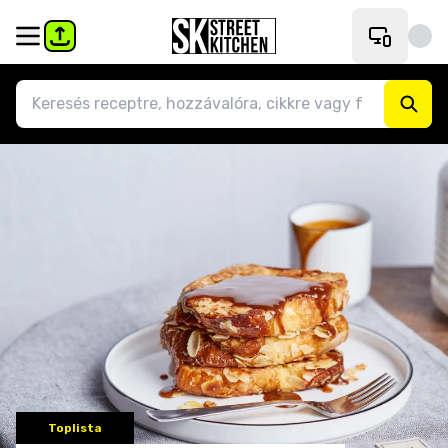
Toplista