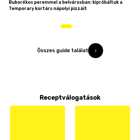
Buborékos peremmel a belvárosban: kipróbáltuk a
Temporary kortárs nápolyi pizzáit
Összes guide találat
Receptválogatások