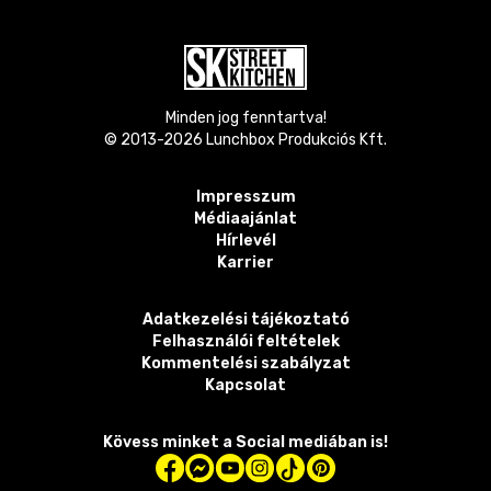
Minden jog fenntartva!
© 2013-
2026
Lunchbox Produkciós Kft.
Impresszum
Médiaajánlat
Hírlevél
Karrier
Adatkezelési tájékoztató
Felhasználói feltételek
Kommentelési szabályzat
Kapcsolat
Kövess minket a Social mediában is!