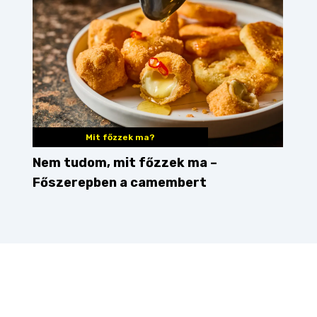
Mit főzzek ma?
Nem tudom, mit főzzek ma –
Főszerepben a camembert