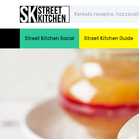
Street Kitchen Social
Street Kitchen Guide