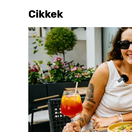
Cikkek