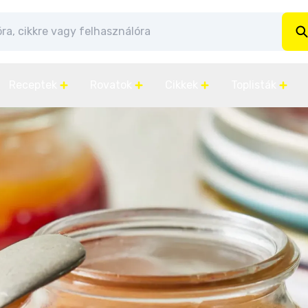
Receptek
Rovatok
Cikkek
Toplisták