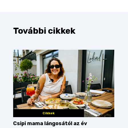
További cikkek
Cikkek
Csipi mama lángosától az év