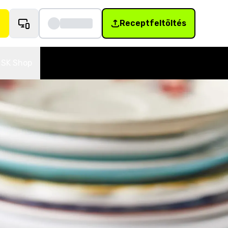
Receptfeltöltés
SK Shop