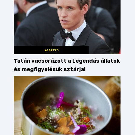
Gasztro
Tatán vacsorázott a Legendás állatok
és megfigyelésük sztárja!