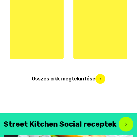
Összes cikk megtekintése
Street Kitchen Social receptek