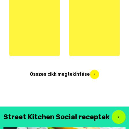
Összes cikk megtekintése
Street Kitchen Social receptek