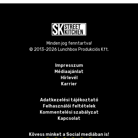
Minden jog fenntartva!
© 2013-
2026
Lunchbox Produkciós Kft.
Impresszum
Médiaajánlat
Hírlevél
Karrier
Adatkezelési tájékoztató
Felhasználói feltételek
Kommentelési szabályzat
Kapcsolat
Kövess minket a Social mediában is!