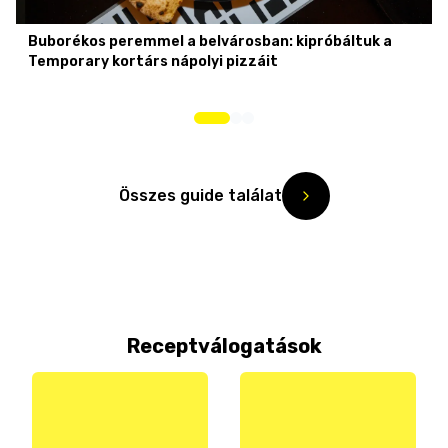
Buborékos peremmel a belvárosban: kipróbáltuk a
Temporary kortárs nápolyi pizzáit
Összes guide találat
Receptválogatások