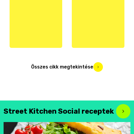
Összes cikk megtekintése
Street Kitchen Social receptek