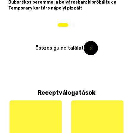
Buborékos peremmel a belvárosban: kipróbáltuk a
Temporary kortárs nápolyi pizzáit
Összes guide találat
Receptválogatások