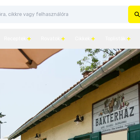
Receptek
Rovatok
Cikkek
Toplisták