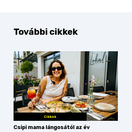
További cikkek
Cikkek
Csipi mama lángosától az év