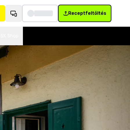
Receptfeltöltés
SK Shop