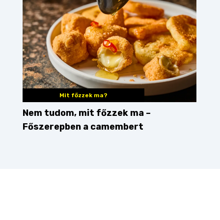
Mit főzzek ma?
Nem tudom, mit főzzek ma –
Főszerepben a camembert