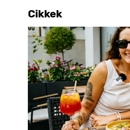
Cikkek