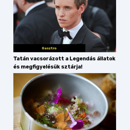
Gasztro
Tatán vacsorázott a Legendás állatok
és megfigyelésük sztárja!