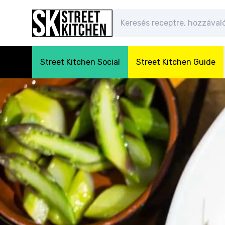
Street Kitchen Social
Street Kitchen Guide