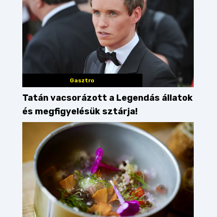
Gasztro
Tatán vacsorázott a Legendás állatok
és megfigyelésük sztárja!
parhelt