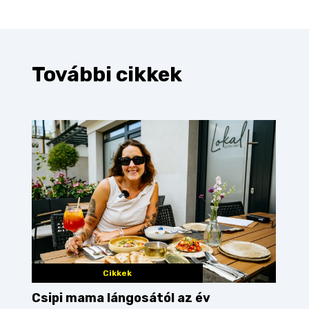
További cikkek
Cikkek
Csipi mama lángosától az év