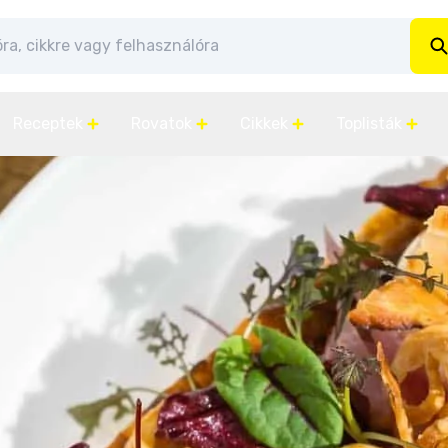
Receptek
Rovatok
Cikkek
Toplisták