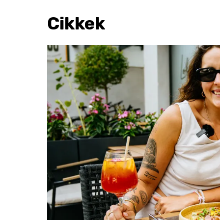
Cikkek