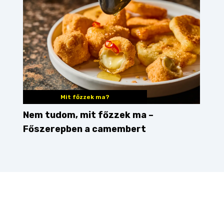
Mit főzzek ma?
Nem tudom, mit főzzek ma –
Főszerepben a camembert