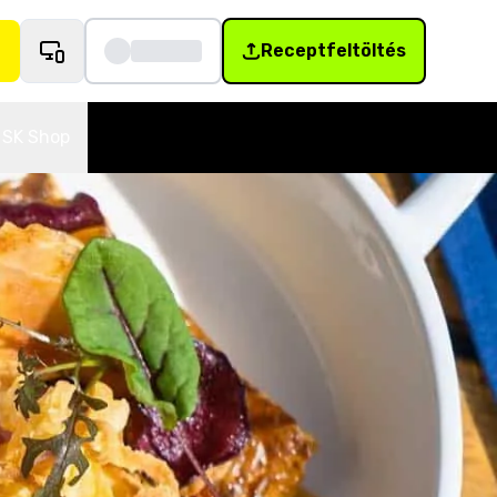
Receptfeltöltés
SK Shop