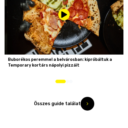
Buborékos peremmel a belvárosban: kipróbáltuk a
Temporary kortárs nápolyi pizzáit
Összes guide találat