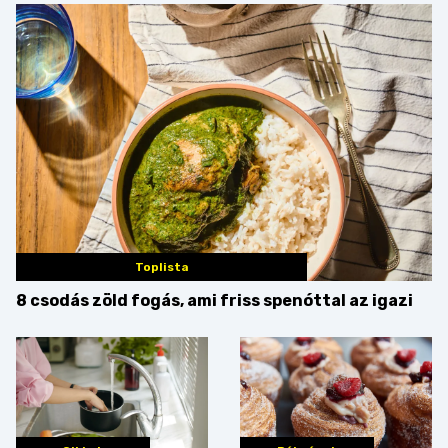
Toplista
8 csodás zöld fogás, ami friss spenóttal az igazi