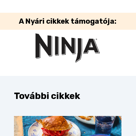
A
Nyári cikkek
támogatója:
További cikkek