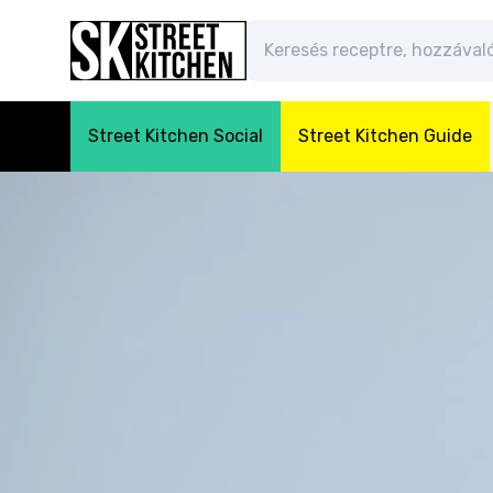
Street Kitchen Social
Street Kitchen Guide