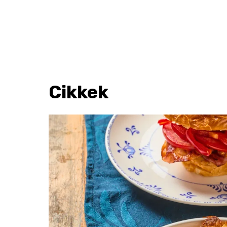
Cikkek