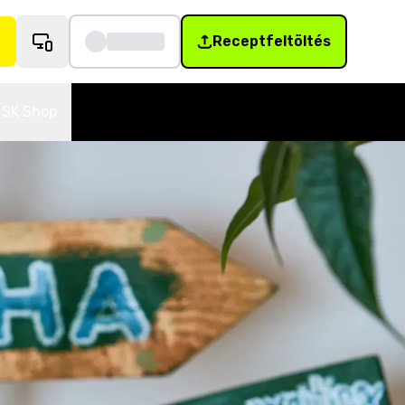
Receptfeltöltés
SK Shop