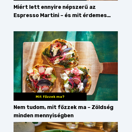
Miért lett ennyire népszerű az
Espresso Martini – és mit érdemes
enni mellé?
Mit főzzek ma?
Nem tudom, mit főzzek ma – Zöldség
minden mennyiségben