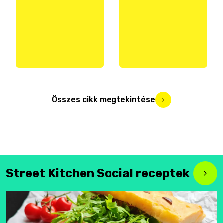
Összes cikk megtekintése
Street Kitchen Social receptek