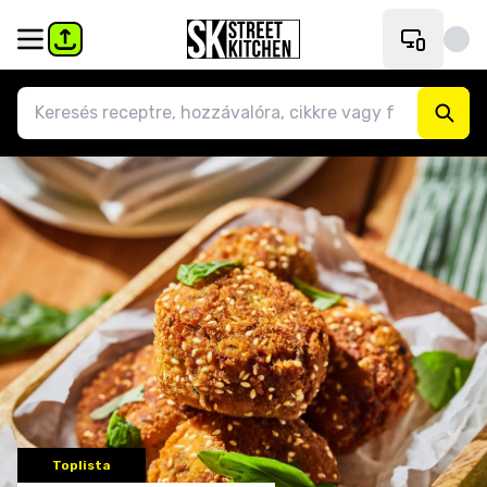
Toplista