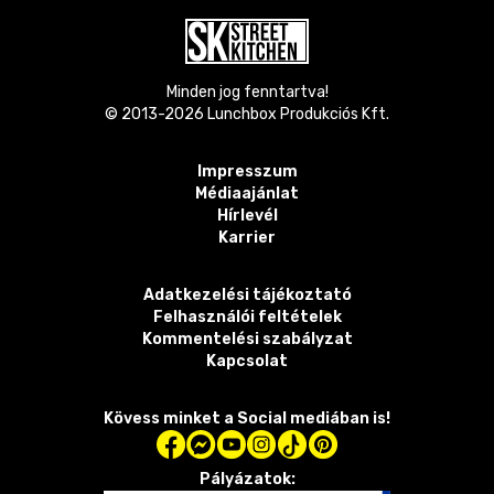
Minden jog fenntartva!
© 2013-
2026
Lunchbox Produkciós Kft.
Impresszum
Médiaajánlat
Hírlevél
Karrier
Adatkezelési tájékoztató
Felhasználói feltételek
Kommentelési szabályzat
Kapcsolat
Kövess minket a Social mediában is!
Pályázatok: