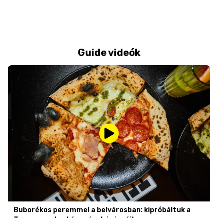
Guide videók
Buborékos peremmel a belvárosban: kipróbáltuk a