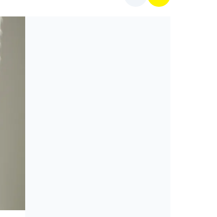
Mit főzzek ma?