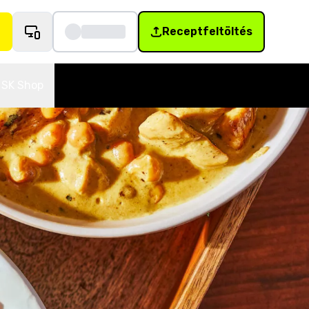
Receptfeltöltés
SK Shop