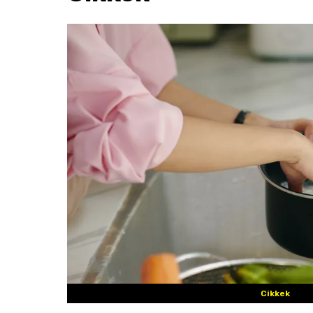
Cikkek