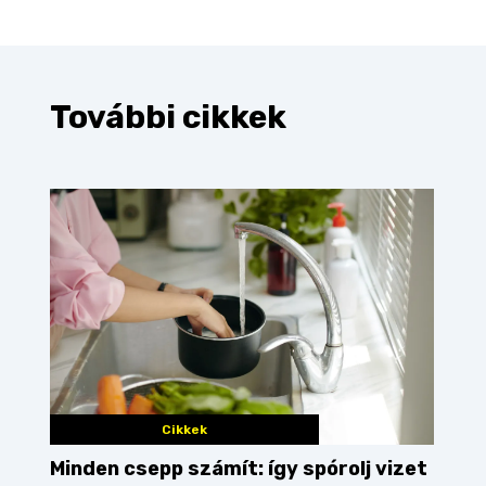
További cikkek
Cikkek
Minden csepp számít: így spórolj vizet