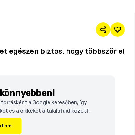
et egészen biztos, hogy többször el
k könnyebben!
t forrásként a Google keresőben, így
t és a cikkeket a találataid között.
lítom