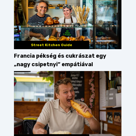
Street Kitchen Guide
Francia pékség és cukrászat egy
„nagy csipetnyi” empátiával