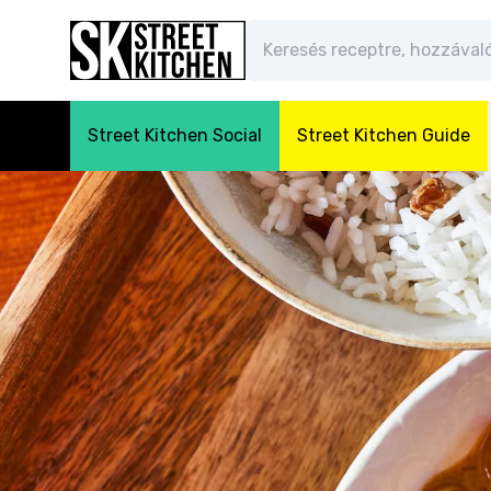
Street Kitchen Social
Street Kitchen Guide