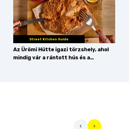
Street Kitchen Guide
Az Ürömi Hütte igazi törzshely, ahol
mindig vár a rántott hús és a
gőzgombóc