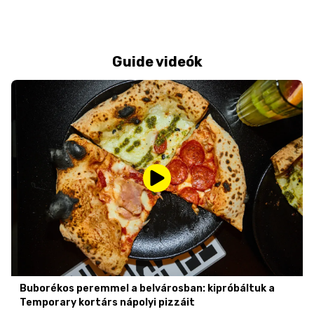
Guide videók
Buborékos peremmel a belvárosban: kipróbáltuk a
Temporary kortárs nápolyi pizzáit