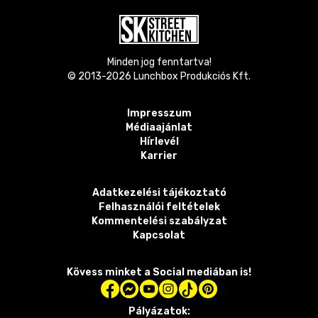
Minden jog fenntartva!
© 2013-
2026
Lunchbox Produkciós Kft.
Impresszum
Médiaajánlat
Hírlevél
Karrier
Adatkezelési tájékoztató
Felhasználói feltételek
Kommentelési szabályzat
Kapcsolat
Kövess minket a Social mediában is!
Pályázatok: