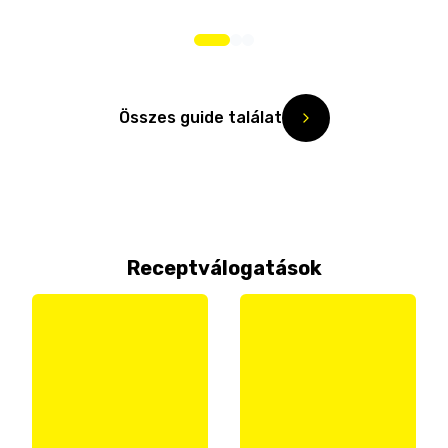
Összes guide találat
Receptválogatások