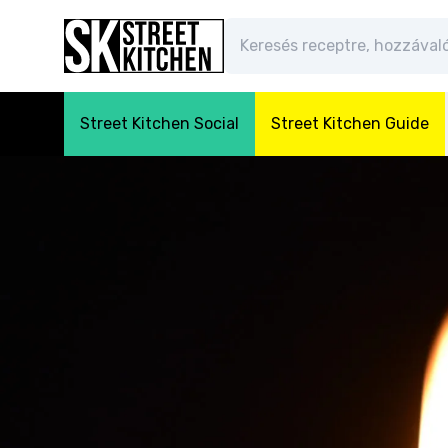
Street Kitchen Social
Street Kitchen Guide