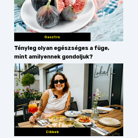
Gasztro
Tényleg olyan egészséges a füge,
mint amilyennek gondoljuk?
Cikkek