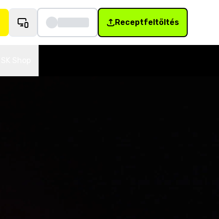
Receptfeltöltés
SK Shop