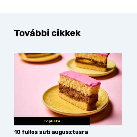
További cikkek
Toplista
10 fullos süti augusztusra