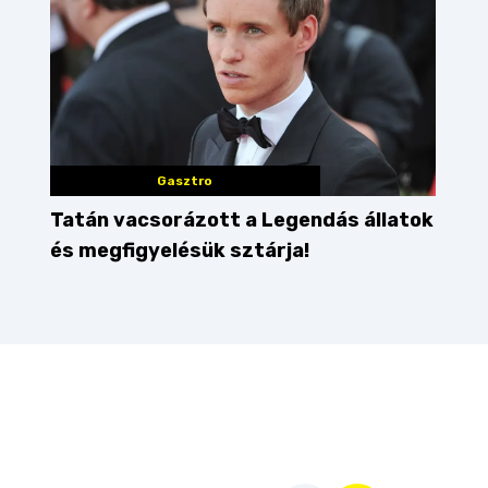
Gasztro
Tatán vacsorázott a Legendás állatok
és megfigyelésük sztárja!