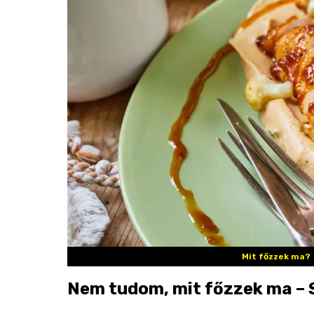
Mit főzzek ma?
Nem tudom, mit főzzek ma – S