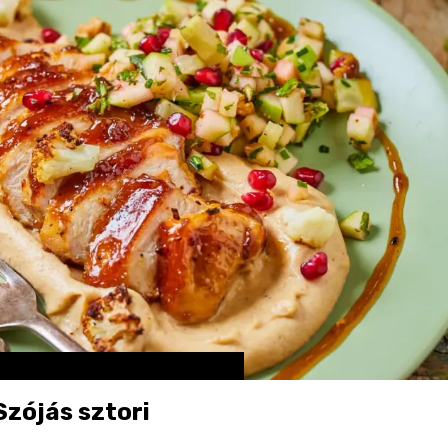
zójás sztori