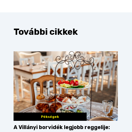
További cikkek
Pékségek
A Villányi borvidék legjobb reggelije: