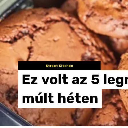
Street Kitchen
Ez
volt
az
5
leg
múlt
héten