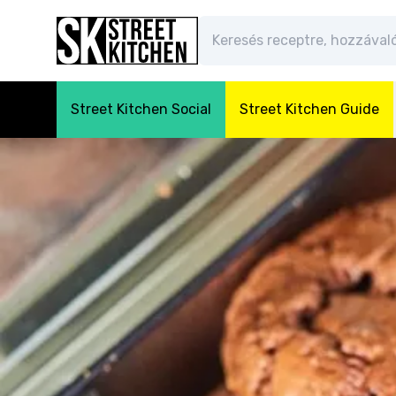
Street Kitchen Social
Street Kitchen Guide