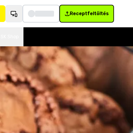
Receptfeltöltés
SK Shop