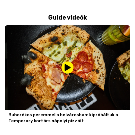
Guide videók
Buborékos peremmel a belvárosban: kipróbáltuk a
Temporary kortárs nápolyi pizzáit