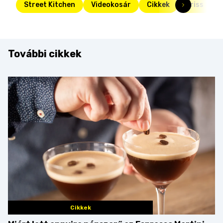
Street Kitchen
Videokosár
Cikkek
Friss
További cikkek
Cikkek