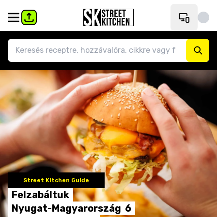
Street Kitchen Guide
Felzabáltuk
Nyugat-Magyarország
6