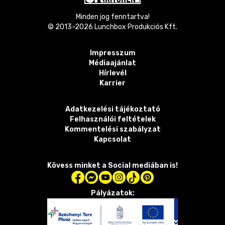
Minden jog fenntartva!
© 2013-
2026
Lunchbox Produkciós Kft.
Impresszum
Médiaajánlat
Hírlevél
Karrier
Adatkezelési tájékoztató
Felhasználói feltételek
Kommentelési szabályzat
Kapcsolat
Kövess minket a Social mediában is!
Pályázatok: