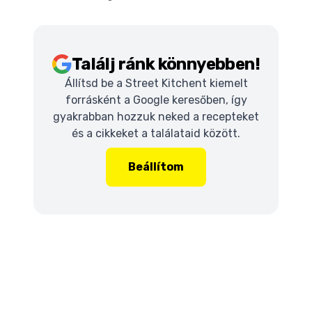
Találj ránk könnyebben!
Állítsd be a Street Kitchent kiemelt
forrásként a Google keresőben, így
gyakrabban hozzuk neked a recepteket
és a cikkeket a találataid között.
Beállítom