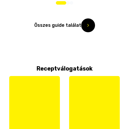
Összes guide találat
Receptválogatások