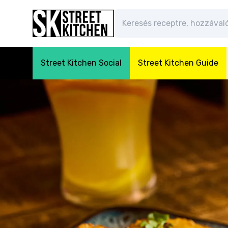
Street Kitchen Social
Street Kitchen Guide