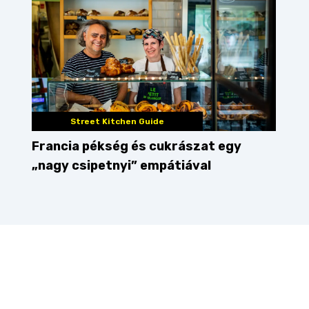
Street Kitchen Guide
Francia pékség és cukrászat egy
„nagy csipetnyi” empátiával