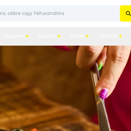
Receptek
Rovatok
Cikkek
Toplisták