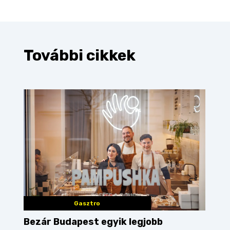
További cikkek
Gasztro
Bezár Budapest egyik legjobb