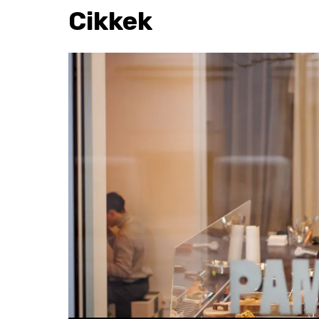
Cikkek