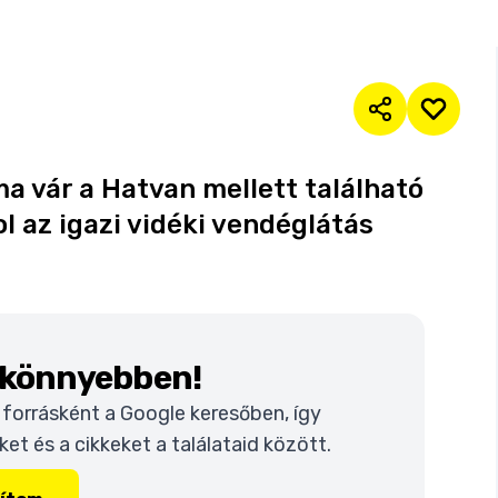
a vár a Hatvan mellett található
l az igazi vidéki vendéglátás
k könnyebben!
t forrásként a Google keresőben, így
t és a cikkeket a találataid között.