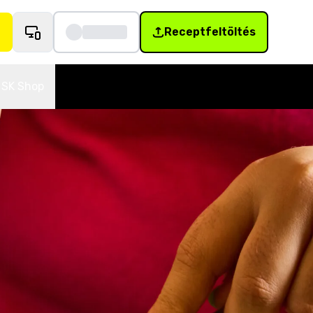
Receptfeltöltés
SK Shop