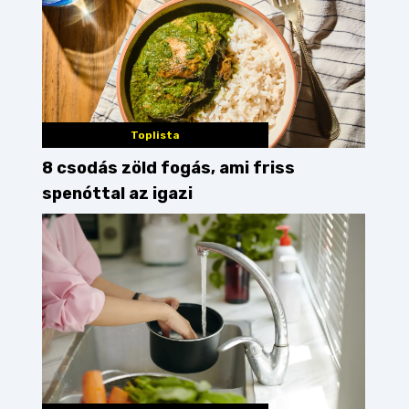
Toplista
8 csodás zöld fogás, ami friss
spenóttal az igazi