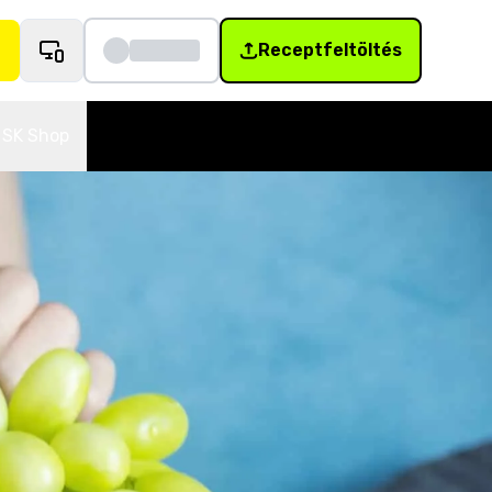
Receptfeltöltés
SK Shop