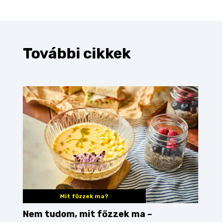
További cikkek
Mit főzzek ma?
Nem tudom, mit főzzek ma –