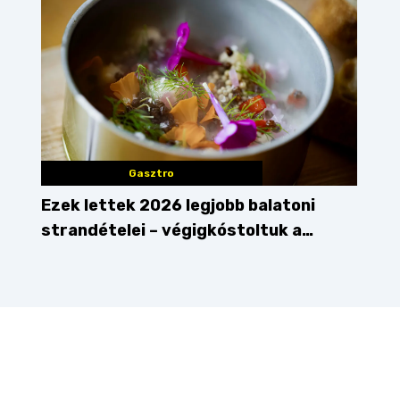
Gasztro
Ezek lettek 2026 legjobb balatoni
strandételei – végigkóstoltuk a
győzteseket