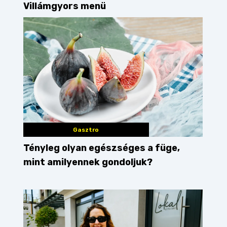
Villámgyors menü
Gasztro
Tényleg olyan egészséges a füge,
mint amilyennek gondoljuk?