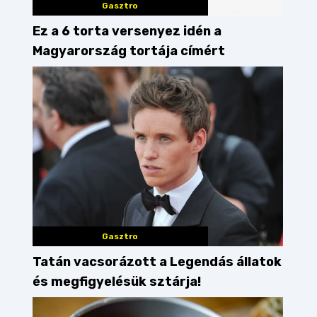
Gasztro
Ez a 6 torta versenyez idén a
Magyarország tortája címért
Gasztro
Tatán vacsorázott a Legendás állatok
és megfigyelésük sztárja!