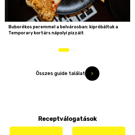
Buborékos peremmel a belvárosban: kipróbáltuk a
Temporary kortárs nápolyi pizzáit
Összes guide találat
Receptválogatások