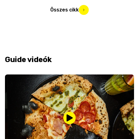
Összes cikk
Guide videók