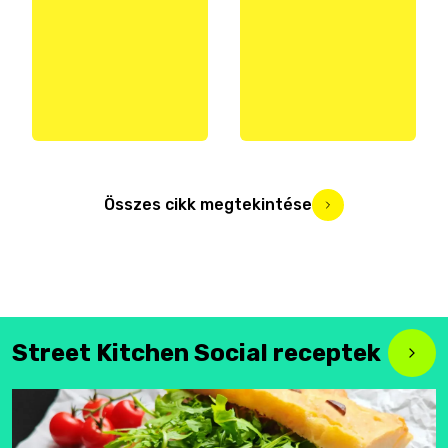
Összes cikk megtekintése
Street Kitchen Social receptek