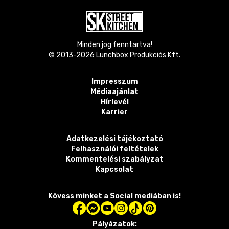
Minden jog fenntartva!
© 2013-
2026
Lunchbox Produkciós Kft.
Impresszum
Médiaajánlat
Hírlevél
Karrier
Adatkezelési tájékoztató
Felhasználói feltételek
Kommentelési szabályzat
Kapcsolat
Kövess minket a Social mediában is!
Pályázatok: