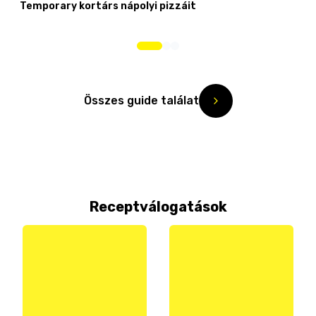
Temporary kortárs nápolyi pizzáit
Összes guide találat
Receptválogatások