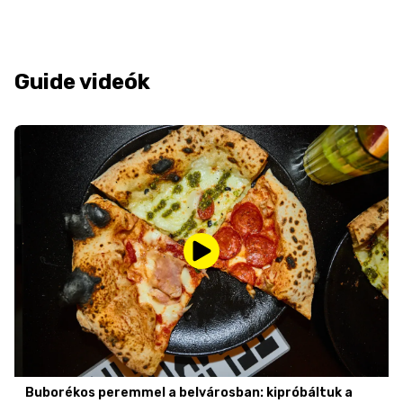
Guide videók
Buborékos peremmel a belvárosban: kipróbáltuk a