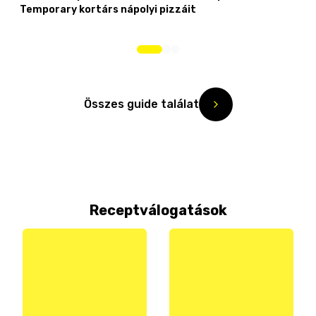
Temporary kortárs nápolyi pizzáit
Összes guide találat
Receptválogatások