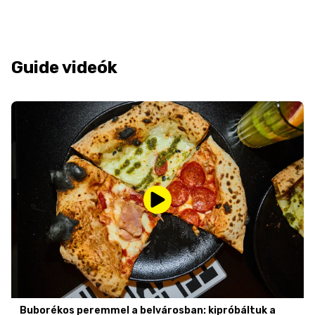
Guide videók
Buborékos peremmel a belvárosban: kipróbáltuk a