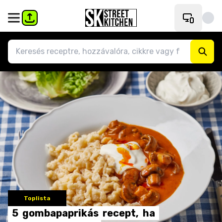
Toplista
5
gombapaprikás
recept,
ha