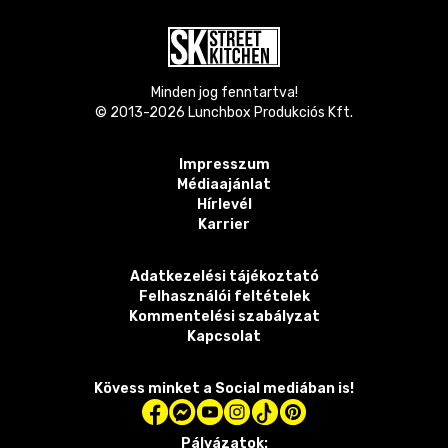
Minden jog fenntartva!
© 2013-
2026
Lunchbox Produkciós Kft.
Impresszum
Médiaajánlat
Hírlevél
Karrier
Adatkezelési tájékoztató
Felhasználói feltételek
Kommentelési szabályzat
Kapcsolat
Kövess minket a Social mediában is!
Pályázatok: