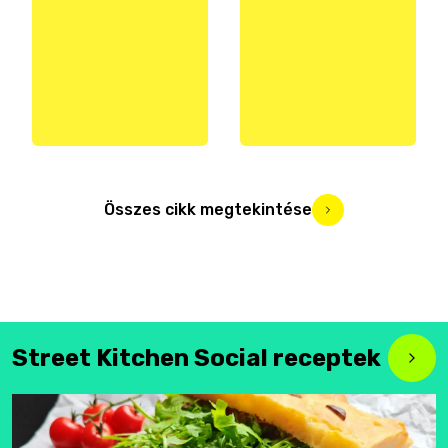
Összes cikk megtekintése
Street Kitchen Social receptek