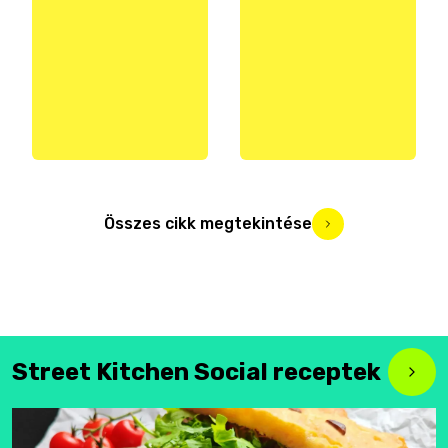
Összes cikk megtekintése
Street Kitchen Social receptek