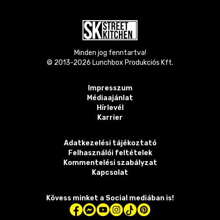
Minden jog fenntartva!
© 2013-
2026
Lunchbox Produkciós Kft.
Impresszum
Médiaajánlat
Hírlevél
Karrier
Adatkezelési tájékoztató
Felhasználói feltételek
Kommentelési szabályzat
Kapcsolat
Kövess minket a Social mediában is!