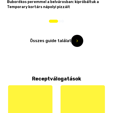
Buborékos peremmel a belvárosban: kipróbáltuk a
Temporary kortárs nápolyi pizzáit
Összes guide találat
Receptválogatások