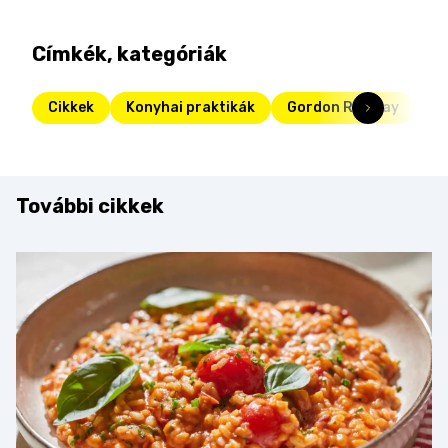
Címkék, kategóriák
Cikkek
Konyhai praktikák
Gordon Ramsay
További cikkek