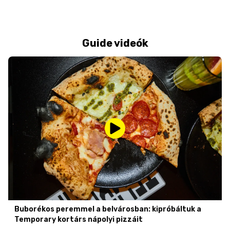
Guide videók
Buborékos peremmel a belvárosban: kipróbáltuk a
Temporary kortárs nápolyi pizzáit