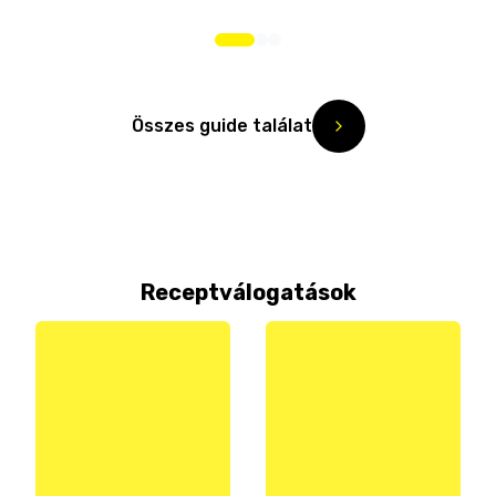
Összes guide találat
Receptválogatások