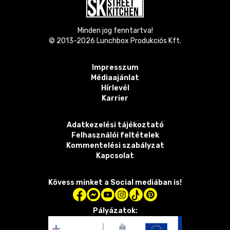
Minden jog fenntartva!
© 2013-
2026
Lunchbox Produkciós Kft.
Impresszum
Médiaajánlat
Hírlevél
Karrier
Adatkezelési tájékoztató
Felhasználói feltételek
Kommentelési szabályzat
Kapcsolat
Kövess minket a Social mediában is!
Pályázatok: