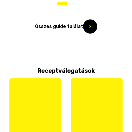
Összes guide találat
Receptválogatások