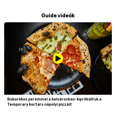
Guide videók
Buborékos peremmel a belvárosban: kipróbáltuk a
Temporary kortárs nápolyi pizzáit