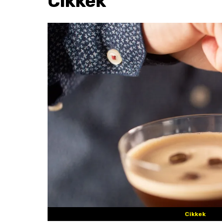
Cikkek
Cikkek