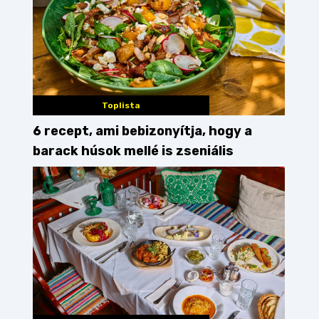
Toplista
6 recept, ami bebizonyítja, hogy a
barack húsok mellé is zseniális