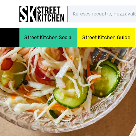
Street Kitchen Social
Street Kitchen Guide