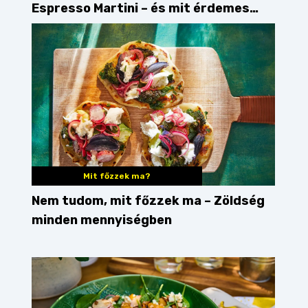
Espresso Martini – és mit érdemes
enni mellé?
Mit főzzek ma?
Nem tudom, mit főzzek ma – Zöldség
minden mennyiségben