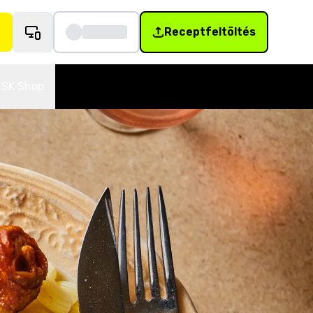
Receptfeltöltés
SK Shop