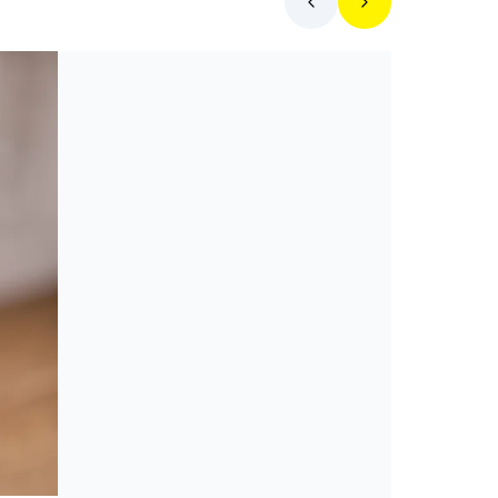
Mit főzzek ma?