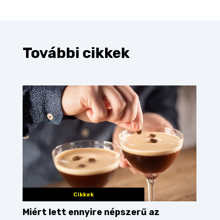
További cikkek
Cikkek
Miért lett ennyire népszerű az