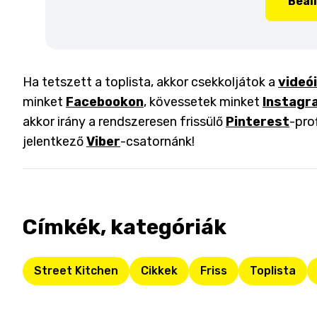
Beál
Ha tetszett a toplista, akkor csekkoljátok a
videó
minket
Facebookon
, kövessetek minket
Instagr
akkor irány a rendszeresen frissülő
Pinterest
-pro
jelentkező
Viber
-csatornánk!
Címkék, kategóriák
Street Kitchen
Cikkek
Friss
Toplista