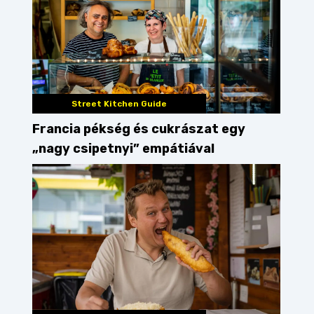
Street Kitchen Guide
Francia pékség és cukrászat egy
„nagy csipetnyi” empátiával