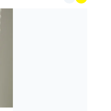
Mit főzzek ma?