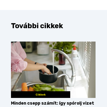
További cikkek
Cikkek
Minden csepp számít: így spórolj vizet