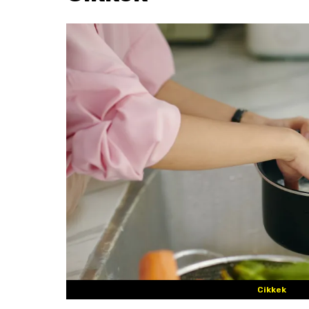
Cikkek