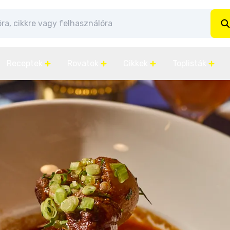
Receptek
Rovatok
Cikkek
Toplisták