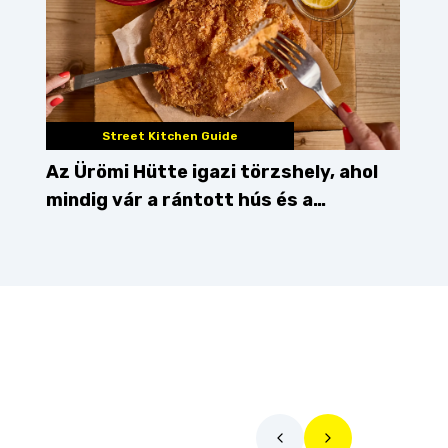
Street Kitchen Guide
Az Ürömi Hütte igazi törzshely, ahol
mindig vár a rántott hús és a
gőzgombóc