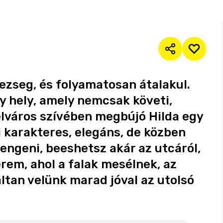
ezseg, és folyamatosan átalakul.
y hely, amely nemcsak követi,
elváros szívében megbújó Hilda egy
i karakteres, elegáns, de közben
engeni, beeshetsz akár az utcáról,
erem, ahol a falak mesélnek, az
ltan velünk marad jóval az utolsó