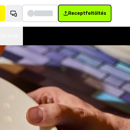
Receptfeltöltés
SK Shop