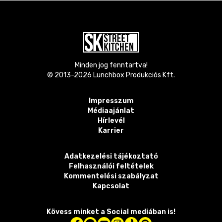
Minden jog fenntartva!
© 2013-
2026
Lunchbox Produkciós Kft.
Impresszum
Médiaajánlat
Hírlevél
Karrier
Adatkezelési tájékoztató
Felhasználói feltételek
Kommentelési szabályzat
Kapcsolat
Kövess minket a Social mediában is!