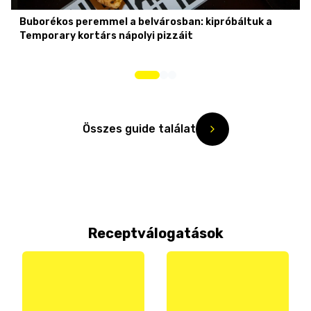
Buborékos peremmel a belvárosban: kipróbáltuk a
Temporary kortárs nápolyi pizzáit
Összes guide találat
Receptválogatások