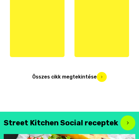
Összes cikk megtekintése
Street Kitchen Social receptek