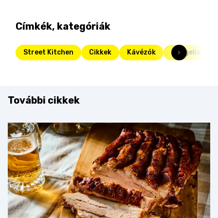
Címkék, kategóriák
Street Kitchen
Cikkek
Kávézók
Reggelizők
További cikkek