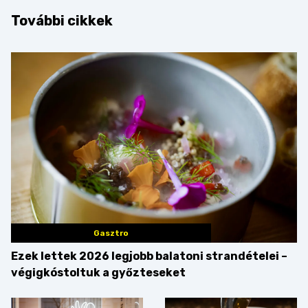
További cikkek
Gasztro
Ezek lettek 2026 legjobb balatoni strandételei –
végigkóstoltuk a győzteseket