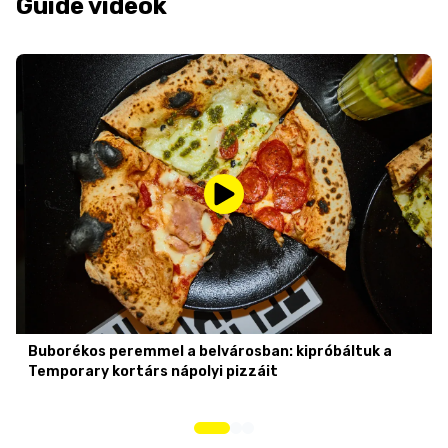
Guide videók
Buborékos peremmel a belvárosban: kipróbáltuk a
Temporary kortárs nápolyi pizzáit