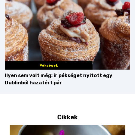
Pékségek
Ilyen sem volt még: ír pékséget nyitott egy
Dublinból hazatért pár
Cikkek