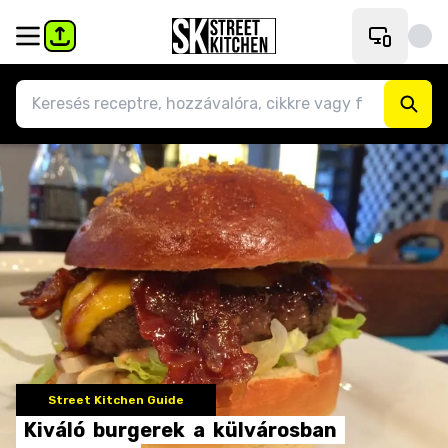
Street Kitchen Guide
Kiváló
burgerek
a
külvárosban