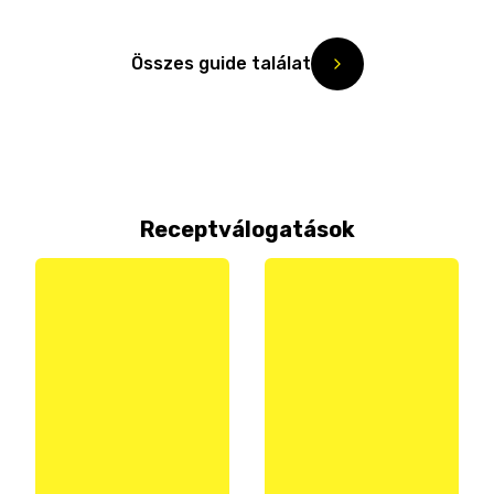
Összes guide találat
Receptválogatások