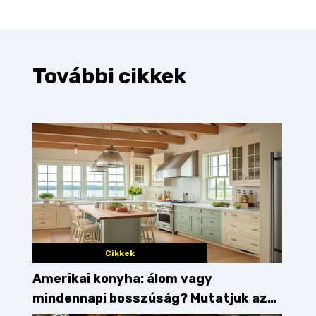
További cikkek
Cikkek
Amerikai konyha: álom vagy
mindennapi bosszúság? Mutatjuk az