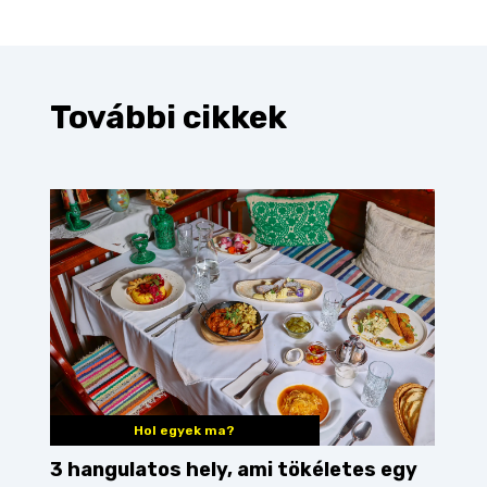
További cikkek
Hol egyek ma?
3 hangulatos hely, ami tökéletes egy