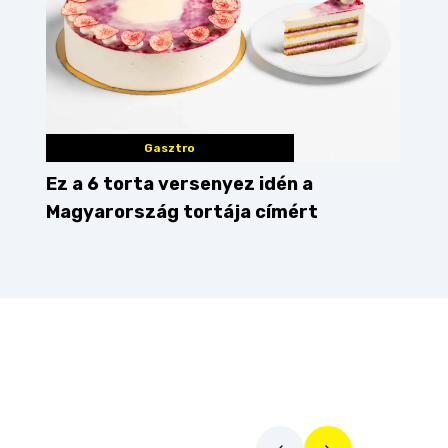
Gasztro
Ez a 6 torta versenyez idén a
Magyarország tortája címért