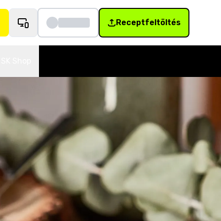
Receptfeltöltés
SK Shop