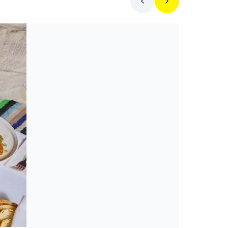
Toplista