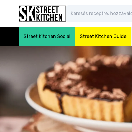
Street Kitchen Social
Street Kitchen Guide