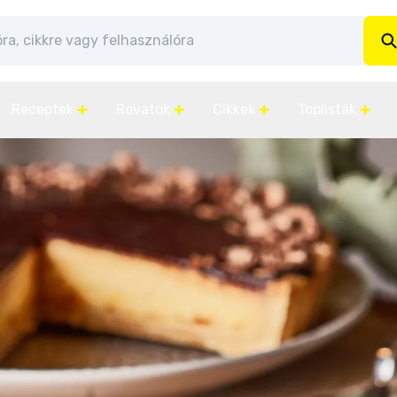
Receptek
Rovatok
Cikkek
Toplisták